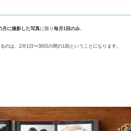
の月に撮影した写真
に限り
毎月1回のみ
。
るのは、2月1日〜30日の間の1回ということになります。