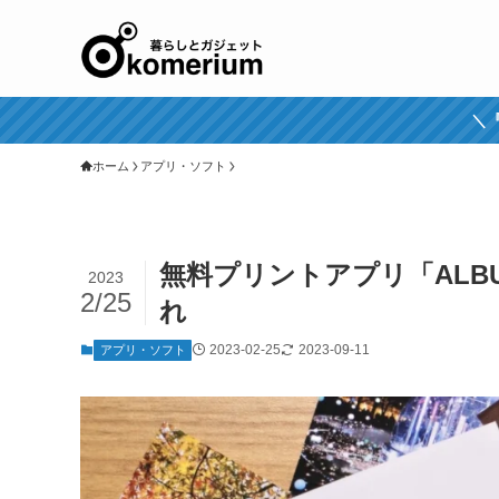
＼『
ホーム
アプリ・ソフト
無料プリントアプリ「ALB
2023
2/25
れ
2023-02-25
2023-09-11
アプリ・ソフト