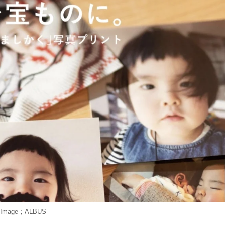
Image；ALBUS