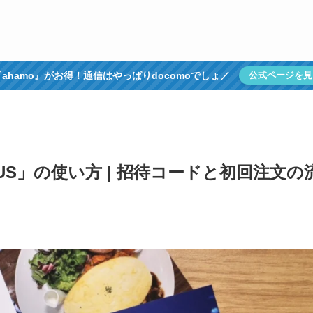
ahamo』がお得！通信はやっぱりdocomoでしょ／
公式ページを見
US」の使い方 | 招待コードと初回注文の