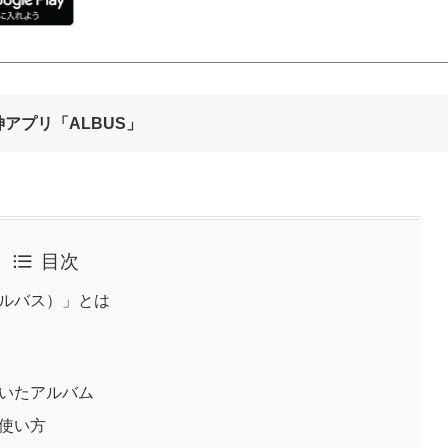
アプリ「ALBUS」
目次
アルバス）」とは
届いたアルバム
の使い方