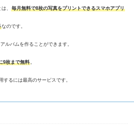
とは、
毎月無料で8枚の写真をプリントできるスマホアプリ
料
なのです。
にアルバムを作ることができます。
に9枚まで無料
。
用するには最高のサービスです。