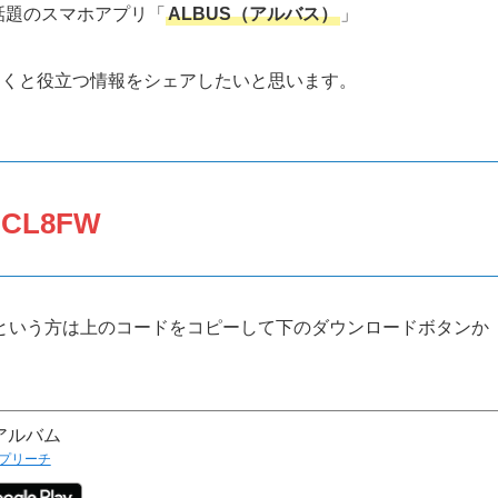
話題のスマホアプリ「
ALBUS（アルバス）
」
おくと役立つ情報をシェアしたいと思います。
CL8FW
という方は上のコードをコピーして下のダウンロードボタンか
アルバム
プリーチ